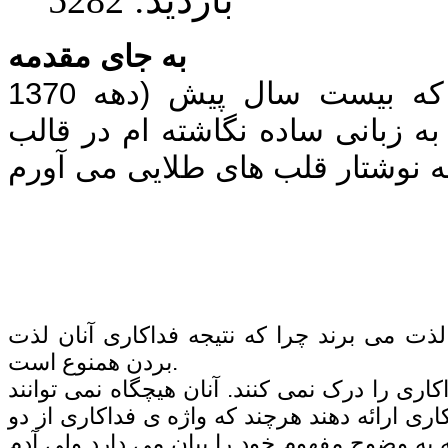
به جای مقدمه
روح نوشته هایم را که بیست سال پیش (دهه 1370
ه زبانی ساده نگاشته ام در قالب
ذت می برند چرا که نتیجه فداکاری آنان لذت
بردن همنوع است.
اری را درک نمی کنند. آنان هیچگاه نمی توانند
ری ارائه دهند هرچند که واژه ی فداکاری از دو
ه وضوح مفهوم خود را بیان می دارد ولی آدم