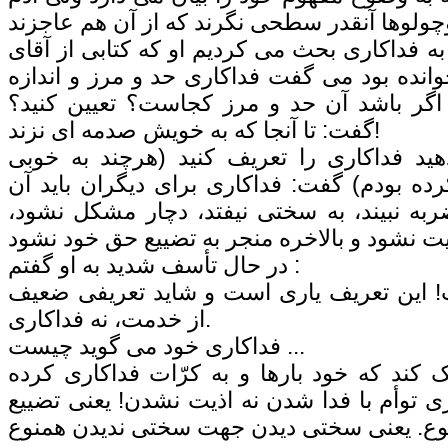
به فداکاری بحث می کردیم او که کتابی از آقای
ی خوانده بود می گفت فداکاری حد و مرز و اندازه
اگر باشد آن حد و مرز کجاست؟ تعیین کنید؟
گفت: تا آنجا که به خویش صدمه ای نزند!
د فداکاری را تعریف کنید (هرچند به خوبی
رده بودم) گفت: فداکاری برای دیگران باید آن
ربه نبیند، به سختی نیفتد، دچار مشکل نشود،
در حال تأسف شدید به او گفتم :
 این تعریف یاری است و شاید تعریفی ضعیف
از خدمت، نه فداکاری.
فداکاری خود می گوید چیست ...
 کند که خود بارها و به کرّات فداکاری کرده
ری توأم با فدا شدن نه اذیت نشدن! یعنی تضییع