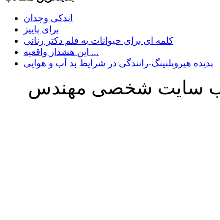
اندکی وجدان
برای پاییز
کلمه ای برای حیوانات به قلم دکتر رنانی
این هشدار واقعیه ...
پدیده هیروپلنینگ-رانندگی در شرایط بد آب و هوایی
ه وب سایت شخصی مهندس