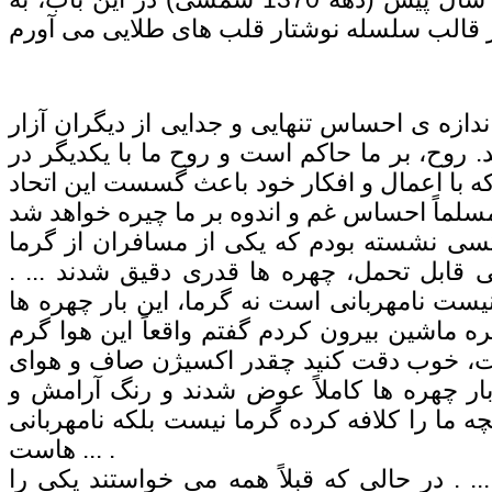
 اندازه ی احساس تنهایی و جدایی از دیگران آزار
د. روح، بر ما حاکم است و روح ما با یکدیگر در
ه با اعمال و افکار خود باعث گسست این اتحاد
کسی نشسته بودم که یکی از مسافران از گرما
 قابل تحمل، چهره ها قدری دقیق شدند ... .
ست نامهربانی است نه گرما، این بار چهره ها
ره ماشین بیرون کردم گفتم واقعاً این هوا گرم
ت، خوب دقت کنید چقدر اکسیژن صاف و هوای
بار چهره ها کاملاً عوض شدند و رنگ آرامش و
ه ما را کلافه کرده گرما نیست بلکه نامهربانی
هاست ... .
.. . در حالی که قبلاً همه می خواستند یکی را