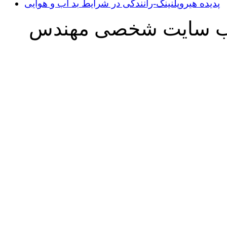
پدیده هیروپلنینگ-رانندگی در شرایط بد آب و هوایی
ه وب سایت شخصی مهندس